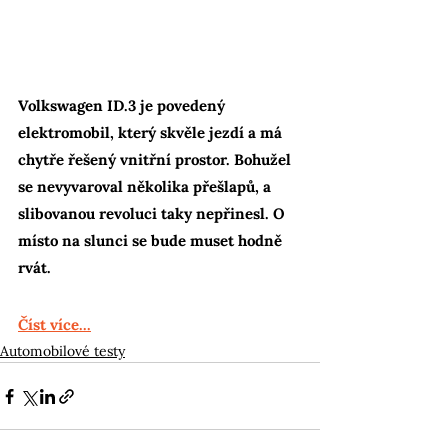
Volkswagen ID.3 je povedený 
elektromobil, který skvěle jezdí a má 
chytře řešený vnitřní prostor. Bohužel 
se nevyvaroval několika přešlapů, a 
slibovanou revoluci taky nepřinesl. O 
místo na slunci se bude muset hodně 
rvát.
Číst více...
Automobilové testy