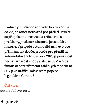
Evoluce je v přírodě naprosto běžná věc. Ba 
co víc, dokonce nezbytná pro přežití. Musíte 
se přizpůsobit prostředí a držet krok s 
predátory, jinak se z vás stane jen součást 
historie. V případě automobilů není evoluce 
přijímána tak dobře, protože pro přežití na 
automobilovém trhu v roce 2023 je povinnost 
nechat si narůst chůdy a stát se SUV. A řada 
fanoušků bere přeměnu zaběhlých modelů na 
SUV jako urážku. Jak se s tím popere 
legendární Corolla?
Číst více...
Automobilové testy