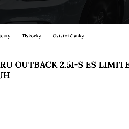
testy
Tiskovky
Ostatní články
RU OUTBACK 2.5I-S ES LIMIT
UH