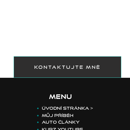
KONTAKTUJTE MNĚ
MENU
​Úvodní stránka >
Můj příběh
>
Auto články
>
Kurz youtube
>