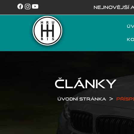
NEJNOVĚJŠÍ 
Úv
K
ČLÁNKY
>
Úvodní stránka
Přísp