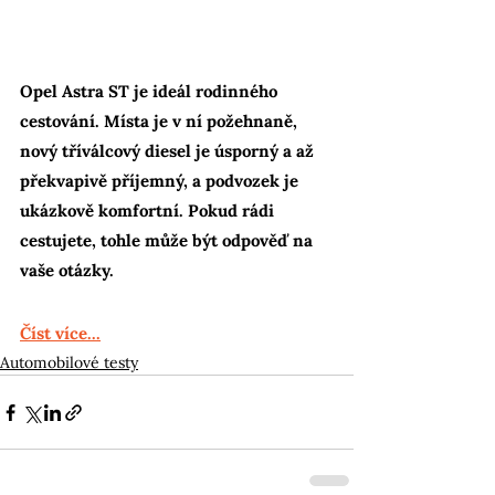
Opel Astra ST je ideál rodinného 
cestování. Místa je v ní požehnaně, 
nový tříválcový diesel je úsporný a až 
překvapivě příjemný, a podvozek je 
ukázkově komfortní. Pokud rádi 
cestujete, tohle může být odpověď na 
vaše otázky.
Číst více...
Automobilové testy