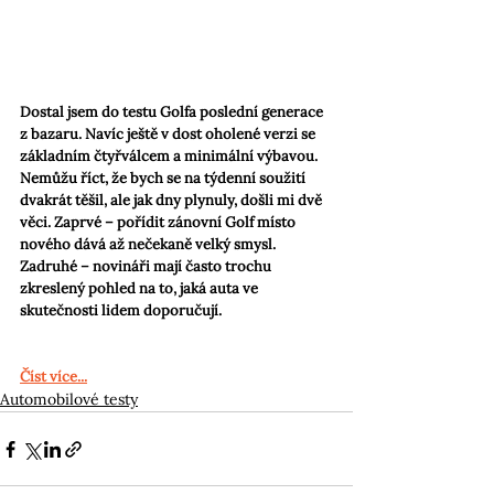
Dostal jsem do testu Golfa poslední generace 
z bazaru. Navíc ještě v dost oholené verzi se 
základním čtyřválcem a minimální výbavou. 
Nemůžu říct, že bych se na týdenní soužití 
dvakrát těšil, ale jak dny plynuly, došli mi dvě 
věci. Zaprvé – pořídit zánovní Golf místo 
nového dává až nečekaně velký smysl. 
Zadruhé – novináři mají často trochu 
zkreslený pohled na to, jaká auta ve 
skutečnosti lidem doporučují.
Číst více...
Automobilové testy