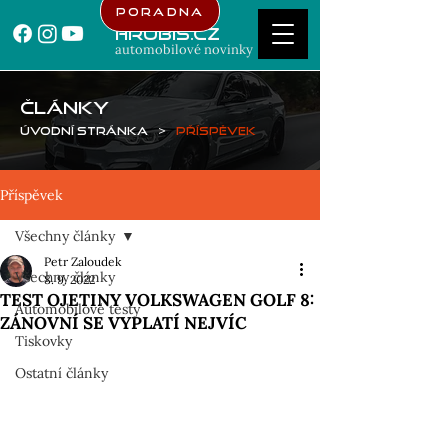
Poradna
Hrubis.cz
automobilové novinky
ČLÁNKY
Úvodní stránka
>
Příspěvek
Příspěvek
Všechny články
Petr Zaloudek
Všechny články
8. 9. 2022
TEST OJETINY VOLKSWAGEN GOLF 8:
Automobilové testy
ZÁNOVNÍ SE VYPLATÍ NEJVÍC
Tiskovky
Ostatní články