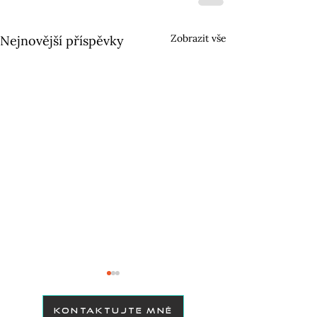
Zobrazit vše
Nejnovější příspěvky
KONTAKTUJTE MNĚ