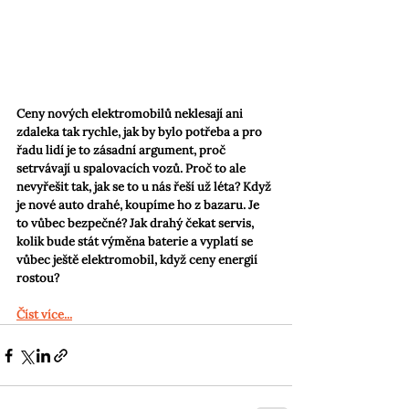
Ceny nových elektromobilů neklesají ani 
zdaleka tak rychle, jak by bylo potřeba a pro 
řadu lidí je to zásadní argument, proč 
setrvávají u spalovacích vozů. Proč to ale 
nevyřešit tak, jak se to u nás řeší už léta? Když 
je nové auto drahé, koupíme ho z bazaru. Je 
to vůbec bezpečné? Jak drahý čekat servis, 
kolik bude stát výměna baterie a vyplatí se 
vůbec ještě elektromobil, když ceny energií 
rostou?
Číst více...