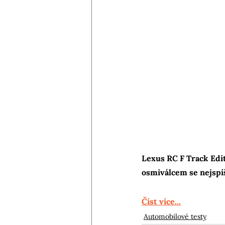
Lexus RC F Track Edit
osmiválcem se nejspíš
Číst více...
Automobilové testy