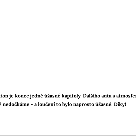
ion je konec jedné úžasné kapitoly. Dalšího auta s atmosf
 nedočkáme - a loučení to bylo naprosto úžasné. Díky!