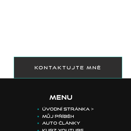
KONTAKTUJTE MNĚ
MENU
​Úvodní stránka >
Můj příběh
>
Auto články
>
Kurz youtube
>