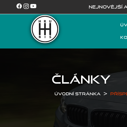
NEJNOVĚJŠÍ 
Úv
K
ČLÁNKY
>
Úvodní stránka
Přísp