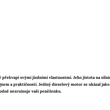
překvapí svými jízdními vlastnostmi. Jeho jistota na silnic
nem a praktičností. Jediný dieselový motor se ukázal jako
hodně nezruinuje vaši peněženku.