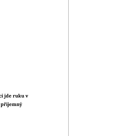
i jde ruku v 
 příjemný 