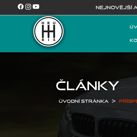
NEJNOVĚJŠÍ 
Úv
K
ČLÁNKY
>
Úvodní stránka
Přísp