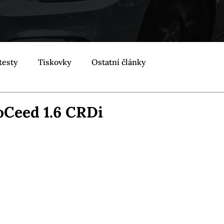
testy
Tiskovky
Ostatní články
oCeed 1.6 CRDi