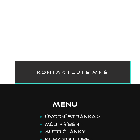
KONTAKTUJTE MNĚ
MENU
​Úvodní stránka >
Můj příběh
>
Auto články
>
Kurz youtube
>