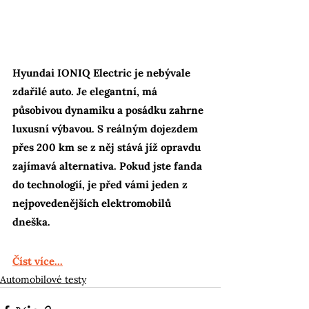
Hyundai IONIQ Electric je nebývale 
zdařilé auto. Je elegantní, má 
působivou dynamiku a posádku zahrne 
luxusní výbavou. S reálným dojezdem 
přes 200 km se z něj stává jíž opravdu 
zajímavá alternativa. Pokud jste fanda 
do technologií, je před vámi jeden z 
nejpovedenějších elektromobilů 
dneška.
Číst více...
Automobilové testy