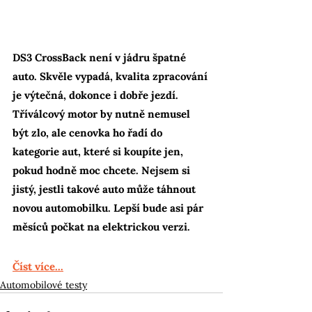
DS3 CrossBack není v jádru špatné 
auto. Skvěle vypadá, kvalita zpracování 
je výtečná, dokonce i dobře jezdí. 
Tříválcový motor by nutně nemusel 
být zlo, ale cenovka ho řadí do 
kategorie aut, které si koupíte jen, 
pokud hodně moc chcete. Nejsem si 
jistý, jestli takové auto může táhnout 
novou automobilku. Lepší bude asi pár 
měsíců počkat na elektrickou verzi.
Číst více...
Automobilové testy