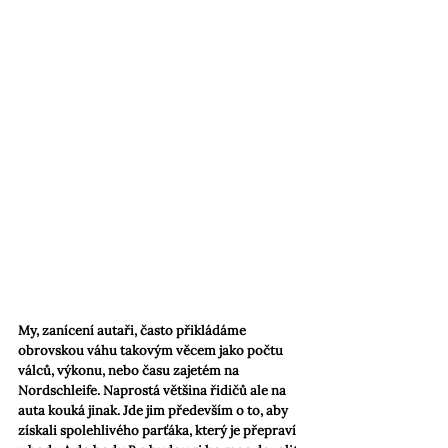
My, zanícení autaři, často přikládáme 
obrovskou váhu takovým věcem jako počtu 
válců, výkonu, nebo času zajetém na 
Nordschleife. Naprostá většina řidičů ale na 
auta kouká jinak. Jde jim především o to, aby 
získali spolehlivého parťáka, který je přepraví 