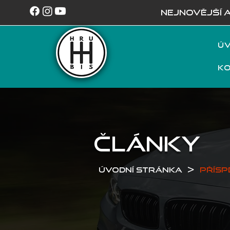
NEJNOVĚJŠÍ 
Úv
K
ČLÁNKY
>
Úvodní stránka
Přísp