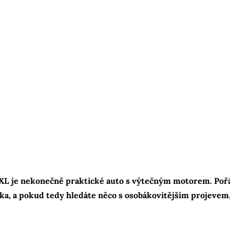
XL je nekonečně praktické auto s výtečným motorem. Pořá
ka, a pokud tedy hledáte něco s osobákovitějším projevem,