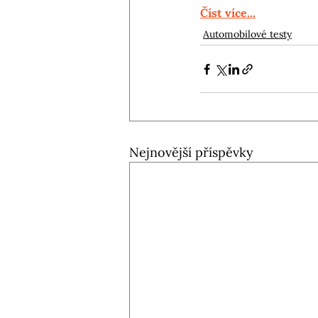
Číst více...
Automobilové testy
Nejnovější příspěvky