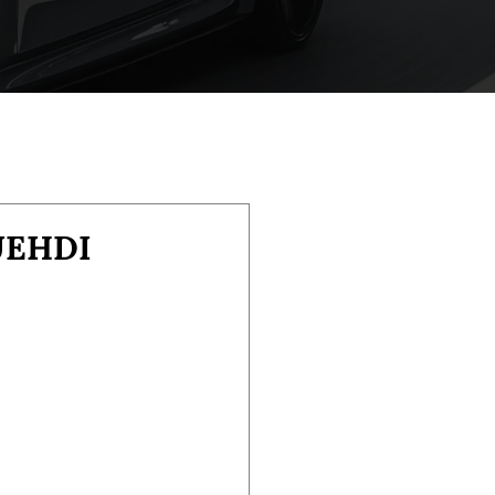
UEHDI