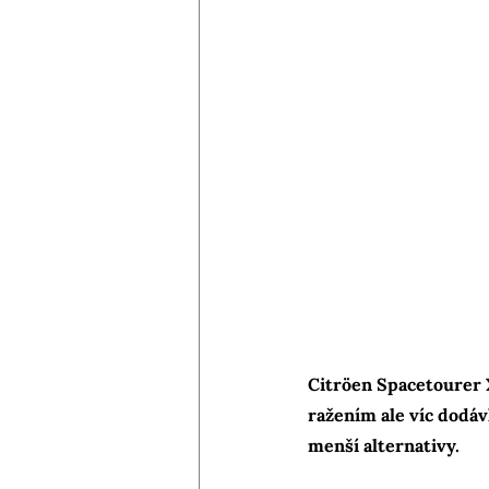
Citröen Spacetourer 
ražením ale víc dodáv
menší alternativy.