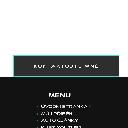
KONTAKTUJTE MNĚ
MENU
​Úvodní stránka >
Můj příběh
>
Auto články
>
Kurz youtube
>