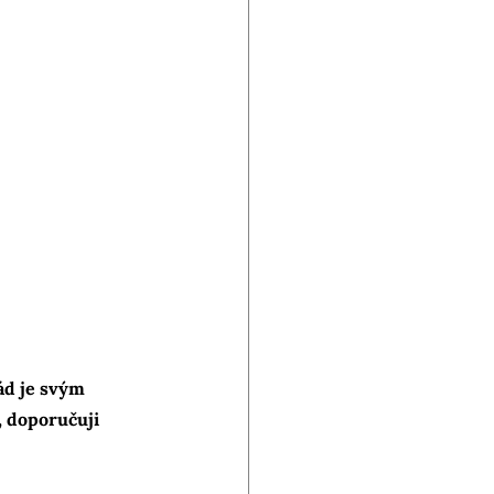
d je svým 
 doporučuji 