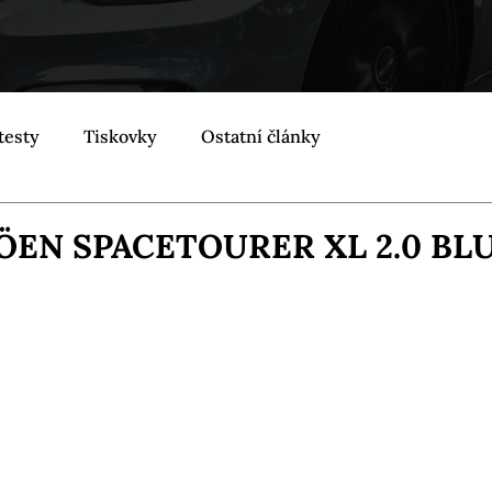
testy
Tiskovky
Ostatní články
ÖEN SPACETOURER XL 2.0 BL