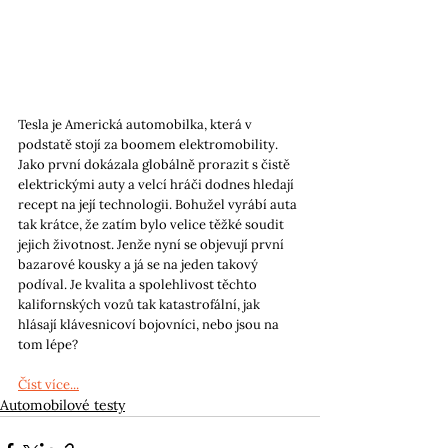
Tesla je Americká automobilka, která v 
podstatě stojí za boomem elektromobility. 
Jako první dokázala globálně prorazit s čistě 
elektrickými auty a velcí hráči dodnes hledají 
recept na její technologii. Bohužel vyrábí auta 
tak krátce, že zatím bylo velice těžké soudit 
jejich životnost. Jenže nyní se objevují první 
bazarové kousky a já se na jeden takový 
podíval. Je kvalita a spolehlivost těchto 
kalifornských vozů tak katastrofální, jak 
hlásají klávesnicoví bojovníci, nebo jsou na 
tom lépe?
Číst více...
Automobilové testy