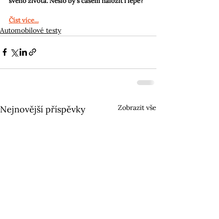
svého života. Nešlo by s časem naložit i lépe?
Číst více...
Automobilové testy
Zobrazit vše
Nejnovější příspěvky