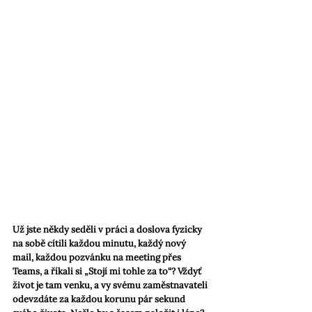
Už jste někdy seděli v práci a doslova fyzicky 
na sobě cítili každou minutu, každý nový 
mail, každou pozvánku na meeting přes 
Teams, a říkali si „Stojí mi tohle za to“? Vždyť 
život je tam venku, a vy svému zaměstnavateli 
odevzdáte za každou korunu pár sekund 