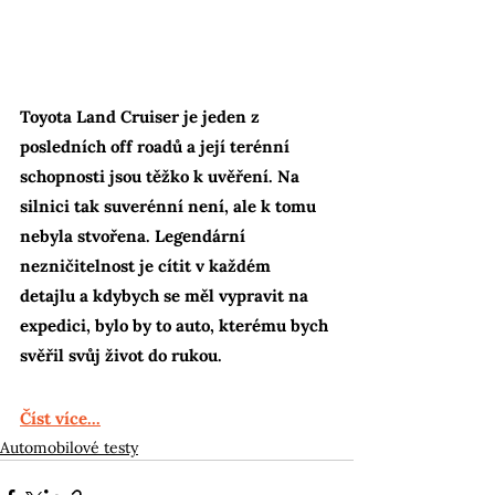
Toyota Land Cruiser je jeden z 
posledních off roadů a její terénní 
schopnosti jsou těžko k uvěření. Na 
silnici tak suverénní není, ale k tomu 
nebyla stvořena. Legendární 
nezničitelnost je cítit v každém 
detajlu a kdybych se měl vypravit na 
expedici, bylo by to auto, kterému bych 
svěřil svůj život do rukou.
Číst více...
Automobilové testy