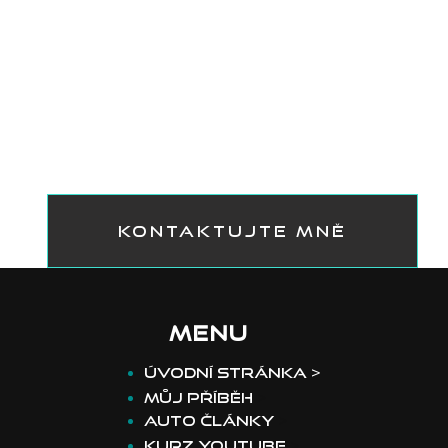
KONTAKTUJTE MNĚ
MENU
​Úvodní stránka >
Můj příběh
>
Auto články
>
Kurz youtube
>