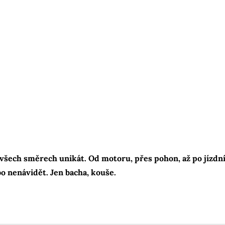
 všech směrech unikát. Od motoru, přes pohon, až po jízdní 
bo nenávidět. Jen bacha, kouše.