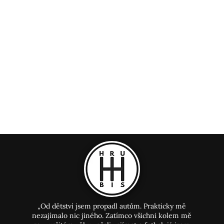
„Od dětství jsem propadl autům. Prakticky mě
nezajímalo nic jiného. Zatímco všichni kolem mě