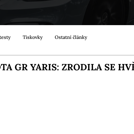
testy
Tiskovky
Ostatní články
TA GR YARIS: ZRODILA SE HV