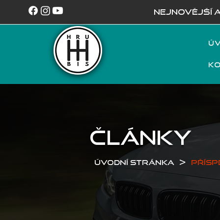
NEJNOVĚJŠÍ 
Úv
K
ČLÁNKY
>
Úvodní stránka
Přísp