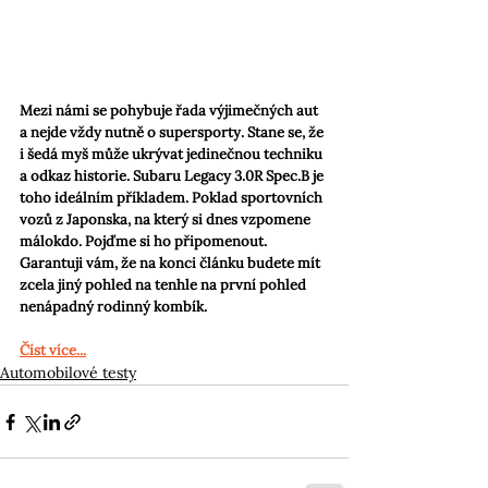
Mezi námi se pohybuje řada výjimečných aut 
a nejde vždy nutně o supersporty. Stane se, že 
i šedá myš může ukrývat jedinečnou techniku 
a odkaz historie. Subaru Legacy 3.0R Spec.B je 
toho ideálním příkladem. Poklad sportovních 
vozů z Japonska, na který si dnes vzpomene 
málokdo. Pojďme si ho připomenout. 
Garantuji vám, že na konci článku budete mít 
zcela jiný pohled na tenhle na první pohled 
nenápadný rodinný kombík.
Číst více...
Automobilové testy