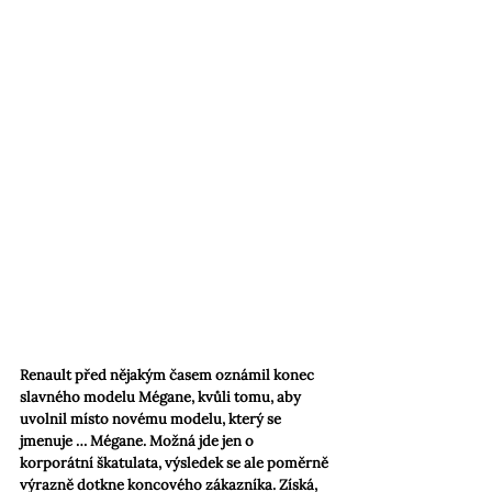
Renault před nějakým časem oznámil konec 
slavného modelu Mégane, kvůli tomu, aby 
uvolnil místo novému modelu, který se 
jmenuje … Mégane. Možná jde jen o 
korporátní škatulata, výsledek se ale poměrně 
výrazně dotkne koncového zákazníka. Získá, 