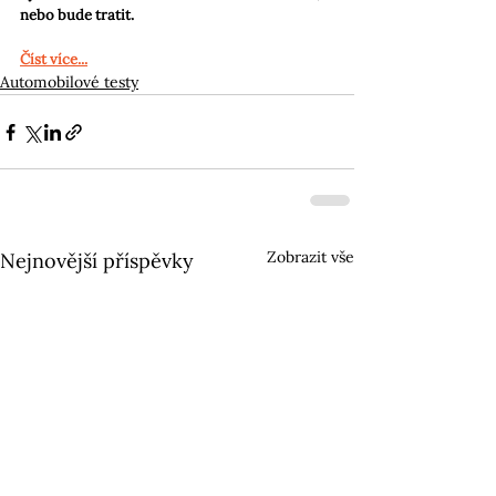
nebo bude tratit.
Číst více...
Automobilové testy
Zobrazit vše
Nejnovější příspěvky