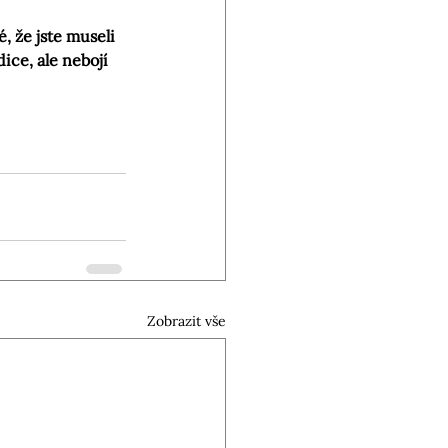
, že jste museli 
ice, ale nebojí 
Zobrazit vše