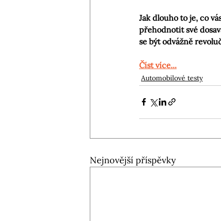
Jak dlouho to je, co vá
přehodnotit své dosavad
se být odvážně revolu
Číst více...
Automobilové testy
Nejnovější příspěvky