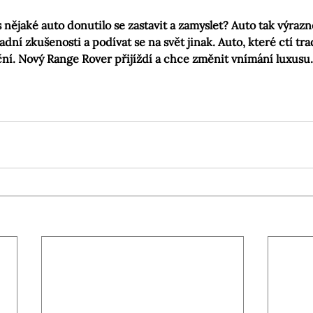
s nějaké auto donutilo se zastavit a zamyslet? Auto tak výrazné
ní zkušenosti a podívat se na svět jinak. Auto, které ctí trad
ční. Nový Range Rover přijíždí a chce změnit vnímání luxusu.