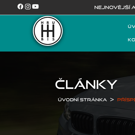
NEJNOVĚJŠÍ 
Úv
K
ČLÁNKY
>
Úvodní stránka
Přísp