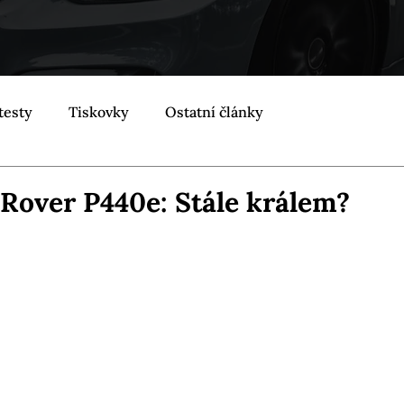
testy
Tiskovky
Ostatní články
Rover P440e: Stále králem?