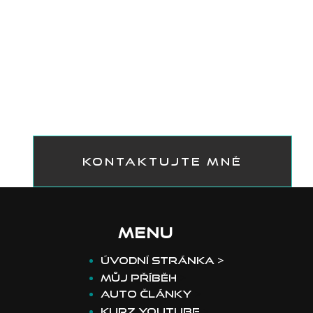
KONTAKTUJTE MNĚ
MENU
​Úvodní stránka >
Můj příběh
>
Auto články
>
Kurz youtube
>