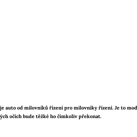
 auto od milovníků řízení pro milovníky řízení. Je to mod
mých očích bude těžké ho čímkoliv překonat.