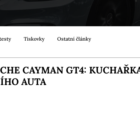
testy
Tiskovky
Ostatní články
SCHE CAYMAN GT4: KUCHAŘK
ÍHO AUTA