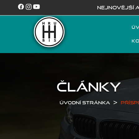
NEJNOVĚJŠÍ 
Úv
K
ČLÁNKY
>
Úvodní stránka
Přísp