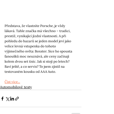
Představa, že vlastníte Porsche, je vždy 
lákavá. Tahle značka má všechno – tradici, 
prestiž, vynikající jízdní vlastnosti. A při 
pohledu do bazarů se jeden model jeví jako 
velice levná vstupenka do tohoto 
výjimečného světa: Boxster. Sice ho spousta 
fanoušků moc neuznává, ale ceny začínají 
kolem dvou set tisíc. Jak si stojí po letech? 
Baví ještě, a co servis? To jsem zjistil na 
testovaném kousku od AAA Auto.
Číst více...
Automobilové testy