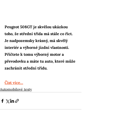
Peugeot 508GT je skvělou ukázkou 
toho, že střední třída má stále co říct. 
Je nadpozemsky krásný, má skvělý 
interiér a výborné jízdní vlastnosti. 
Přičtete k tomu výborný motor a 
převodovku a máte tu auto, které může 
zachránit střední třídu.
Číst více...
Automobilové testy