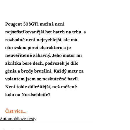
Peugeut 308GTi možná není 
nejsofistikovanější hot hatch na trhu, a 
rozhodně není nejrychlejší, ale má 
obrovskou porci charakteru a je 
neuvěřitelně zábavný. Jeho motor mi 
zkrátka bere dech, podvozek je dílo 
génia a brzdy brutální. Každý metr za 
volantem jsem se neskutečně bavil. 
Není tohle důležitější, než měřené 
kolo na Nordschleife?
Číst více...
Automobilové testy