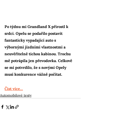
Po týdnu mi Grandland X přirostl k 
srdci. Opelu se podařilo postavit 
fantasticky vypadající auto s 
výbornými jízdními vlastnostmi a 
neuvěřitelně tichou kabinou. Trochu 
mě potrápila jen převodovka. Celkově 
se mi potvrdilo, že s novými Opely 
musí konkurence vážně počítat.
Číst více...
Automobilové testy