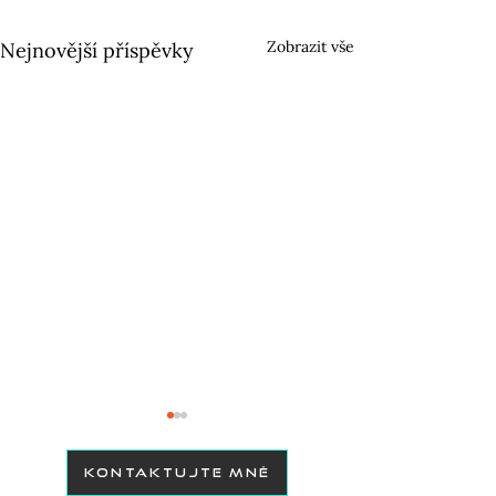
Zobrazit vše
Nejnovější příspěvky
KONTAKTUJTE MNĚ