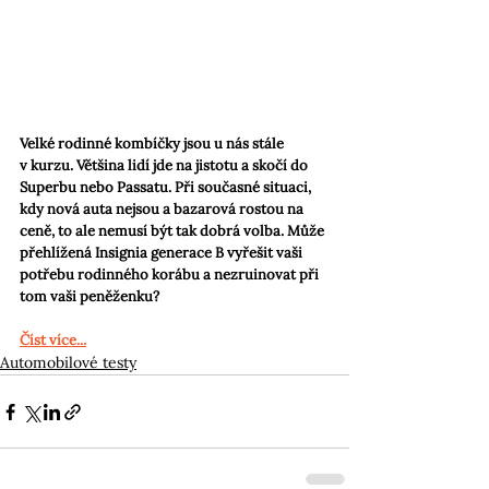
Velké rodinné kombíčky jsou u nás stále 
v kurzu. Většina lidí jde na jistotu a skočí do 
Superbu nebo Passatu. Při současné situaci, 
kdy nová auta nejsou a bazarová rostou na 
ceně, to ale nemusí být tak dobrá volba. Může 
přehlížená Insignia generace B vyřešit vaši 
potřebu rodinného korábu a nezruinovat při 
tom vaši peněženku?
Číst více...
Automobilové testy