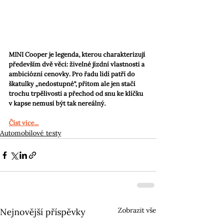
MINI Cooper je legenda, kterou charakterizují 
především dvě věci: živelné jízdní vlastnosti a 
ambiciózní cenovky. Pro řadu lidí patří do 
škatulky „nedostupné“, přitom ale jen stačí 
trochu trpělivosti a přechod od snu ke klíčku 
v kapse nemusí být tak nereálný.
Číst více...
Automobilové testy
Zobrazit vše
Nejnovější příspěvky