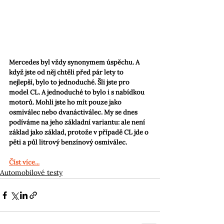
Mercedes byl vždy synonymem úspěchu. A 
když jste od něj chtěli před pár lety to 
nejlepší, bylo to jednoduché. Šli jste pro 
model CL. A jednoduché to bylo i s nabídkou 
motorů. Mohli jste ho mít pouze jako 
osmiválec nebo dvanáctiválec. My se dnes 
podíváme na jeho základní variantu: ale není 
základ jako základ, protože v případě CL jde o 
pěti a půl litrový benzínový osmiválec.
Číst více...
Automobilové testy