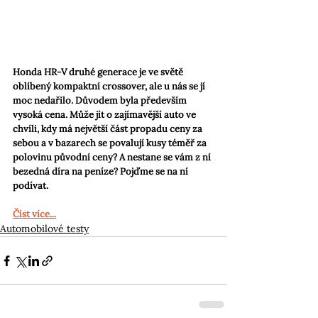
Honda HR-V druhé generace je ve světě 
oblíbený kompaktní crossover, ale u nás se jí 
moc nedařilo. Důvodem byla především 
vysoká cena. Může jít o zajímavější auto ve 
chvíli, kdy má největší část propadu ceny za 
sebou a v bazarech se povalují kusy téměř za 
polovinu původní ceny? A nestane se vám z ní 
bezedná díra na peníze? Pojďme se na ní 
podívat.
Číst více...
Automobilové testy