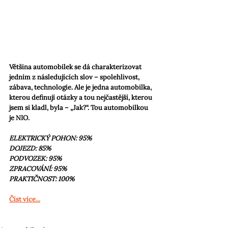
Většina automobilek se dá charakterizovat 
jedním z následujících slov – spolehlivost, 
zábava, technologie. Ale je jedna automobilka, 
kterou definují otázky a tou nejčastější, kterou 
jsem si kladl, byla – „Jak?“. Tou automobilkou 
je NIO.
ELEKTRICKÝ POHON: 95%
DOJEZD: 85%
PODVOZEK: 95%
ZPRACOVÁNÍ: 95%
PRAKTIČNOST: 100%
Číst více...