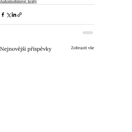
Automobilové testy
Zobrazit vše
Nejnovější příspěvky