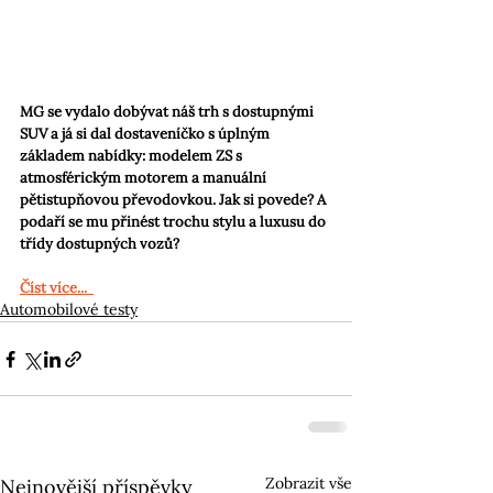
MG se vydalo dobývat náš trh s dostupnými 
SUV a já si dal dostaveníčko s úplným 
základem nabídky: modelem ZS s 
atmosférickým motorem a manuální 
pětistupňovou převodovkou. Jak si povede? A 
podaří se mu přinést trochu stylu a luxusu do 
třídy dostupných vozů?
Číst více...
Automobilové testy
Zobrazit vše
Nejnovější příspěvky