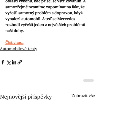
oblasti výkonu, kde přišel se vstřikováním. A 
samozřejmě nesmíme zapomínat na fakt, že 
vyřešil samotný problém s dopravou, když 
vynalezl automobil. A teď se Mercedes 
rozhodl vyřešit jeden z největších problémů 
naší doby.
Číst více...
Automobilové testy
Zobrazit vše
Nejnovější příspěvky