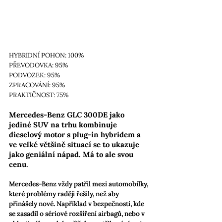
HYBRIDNÍ POHON: 100%
PŘEVODOVKA: 95%
PODVOZEK: 95%
ZPRACOVÁNÍ: 95%
PRAKTIČNOST: 75%
Mercedes-Benz GLC 300DE jako 
jediné SUV na trhu kombinuje 
dieselový motor s plug-in hybridem a 
ve velké většině situací se to ukazuje 
jako geniální nápad. Má to ale svou 
cenu.
Mercedes-Benz vždy patřil mezi automobilky, 
které problémy raději řešily, než aby 
přinášely nové. Například v bezpečnosti, kde 
se zasadil o sériové rozšíření airbagů, nebo v 