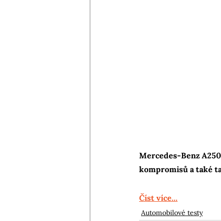
Mercedes-Benz A250e 
kompromisů a také tak
Číst více...
Automobilové testy