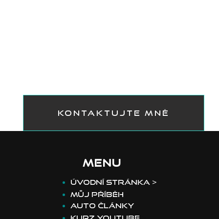
KONTAKTUJTE MNĚ
MENU
​Úvodní stránka >
Můj příběh
>
Auto články
>
Kurz youtube
>