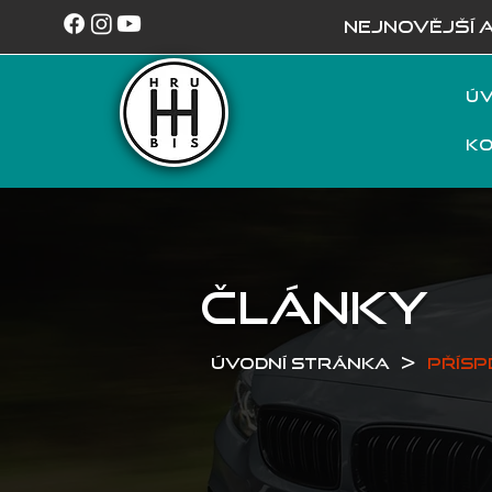
NEJNOVĚJŠÍ 
Úv
K
ČLÁNKY
>
Úvodní stránka
Přísp