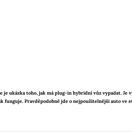
je ukázka toho, jak má plug-in hybridní vůz vypadat. Je v
 funguje. Pravděpodobně jde o nejpoužitelnější auto ve sv