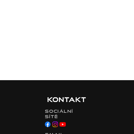
Kontakt
Sociální
sítě