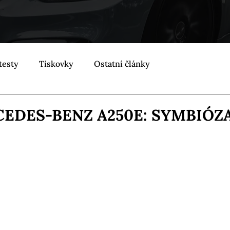
testy
Tiskovky
Ostatní články
EDES-BENZ A250E: SYMBIÓZ