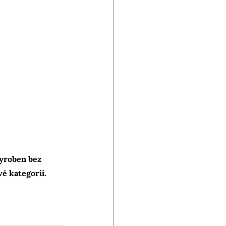
yroben bez 
é kategorii.