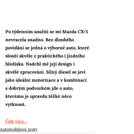
Po týdenním soužití se mi Mazda CX-5 
nevracela snadno. Bez dlouhého 
povídání se jedná o výborné auto, které 
slouží skvěle z praktického i jízdního 
hlediska. Nadchl mě její design i 
skvělé zpracování. Silný diesel se jeví 
jako ideální motorizace a v kombinaci 
s dobrým podvozkem jde o auto, 
kterému je opravdu těžké něco 
vytknout.
Číst více...
Automobilové testy