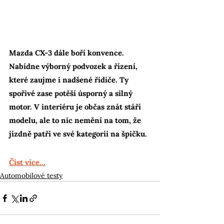
Mazda CX-3 dále boří konvence. 
Nabídne výborný podvozek a řízení, 
které zaujme i nadšené řidiče. Ty 
spořivé zase potěší úsporný a silný 
motor. V interiéru je občas znát stáří 
modelu, ale to nic nemění na tom, že 
jízdně patří ve své kategorii na špičku.
Číst více...
Automobilové testy