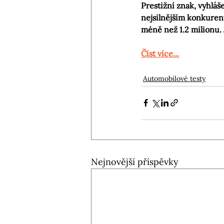
Prestižní znak, vyhláš
nejsilnějším konkurent
méně než 1.2 milionu.
Číst více...
Automobilové testy
Nejnovější příspěvky