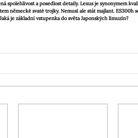
ená spolehlivost a posedlost detaily. Lexus je synonymem kval
em německé svaté trojky. Nemusí ale stát majlant. ES300h se
 Jaká je základní vstupenka do světa Japonských limuzín?