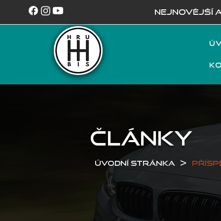
NEJNOVĚJŠÍ 
Úv
K
ČLÁNKY
>
Úvodní stránka
Přísp