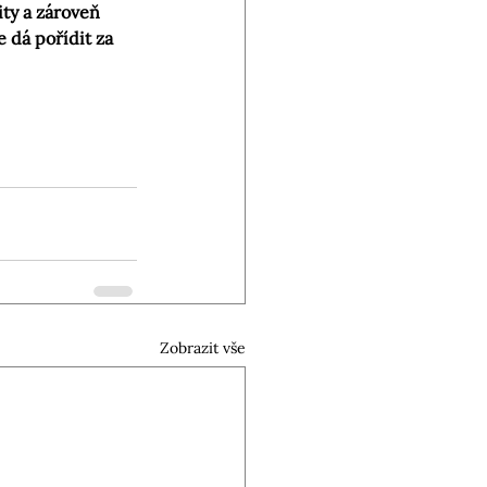
ity a zároveň 
 dá pořídit za 
Zobrazit vše