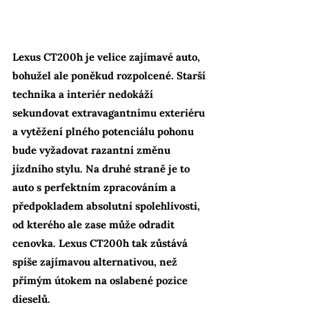
Lexus CT200h je velice zajímavé auto, 
bohužel ale poněkud rozpolcené. Starší 
technika a interiér nedokáží 
sekundovat extravagantnímu exteriéru 
a vytěžení plného potenciálu pohonu 
bude vyžadovat razantní změnu 
jízdního stylu. Na druhé straně je to 
auto s perfektním zpracováním a 
předpokladem absolutní spolehlivosti, 
od kterého ale zase může odradit 
cenovka. Lexus CT200h tak zůstává 
spíše zajímavou alternativou, než 
přímým útokem na oslabené pozice 
dieselů.