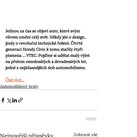
Jednou za čas se objeví auto, které svým 
vlivem změní celý svět. Někdy jde o design, 
jindy o revoluční technické řešení. Čtvrté 
generaci Hondy Civic k tomu stačily čtyři 
písmena … VTEC. Pojďme si udělat malý výlet 
na přelom osmdesátých a devadesátých let, 
jedné z nejúžasnějších dob automobilismu.
Číst více...
Automobilové testy
Zobrazit vše
Nejnovější příspěvky