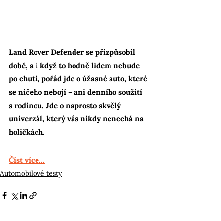
Land Rover Defender se přizpůsobil 
době, a i když to hodně lidem nebude 
po chuti, pořád jde o úžasné auto, které 
se ničeho nebojí – ani denního soužití 
s rodinou. Jde o naprosto skvělý 
univerzál, který vás nikdy nenechá na 
holičkách.
Číst více...
Automobilové testy