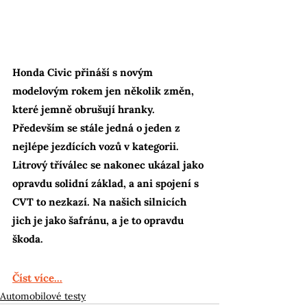
Honda Civic přináší s novým 
modelovým rokem jen několik změn, 
které jemně obrušují hranky. 
Především se stále jedná o jeden z 
nejlépe jezdících vozů v kategorii. 
Litrový tříválec se nakonec ukázal jako 
opravdu solidní základ, a ani spojení s 
CVT to nezkazí. Na našich silnicích 
jich je jako šafránu, a je to opravdu 
škoda.
Číst více...
Automobilové testy