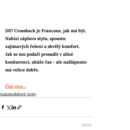
DS7 Crossback je Francouz, jak má být. 
Nabízí záplavu stylu, spoustu 
zajímavých řešení a skvělý komfort. 
Jak se mu podaří prosadit v silné 
konkurenci, ukáže čas - ale našlápnuto 
má velice dobře.
Číst více...
Automobilové testy