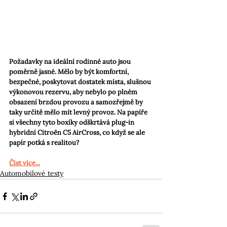
Požadavky na ideální rodinné auto jsou 
poměrně jasné. Mělo by být komfortní, 
bezpečné, poskytovat dostatek místa, slušnou 
výkonovou rezervu, aby nebylo po plném 
obsazení brzdou provozu a samozřejmě by 
taky určitě mělo mít levný provoz. Na papíře 
si všechny tyto boxíky odškrtává plug-in 
hybridní Citroën C5 AirCross, co když se ale 
papír potká s realitou?
Číst více...
Automobilové testy