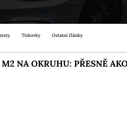
testy
Tiskovky
Ostatní články
 M2 NA OKRUHU: PŘESNĚ AK