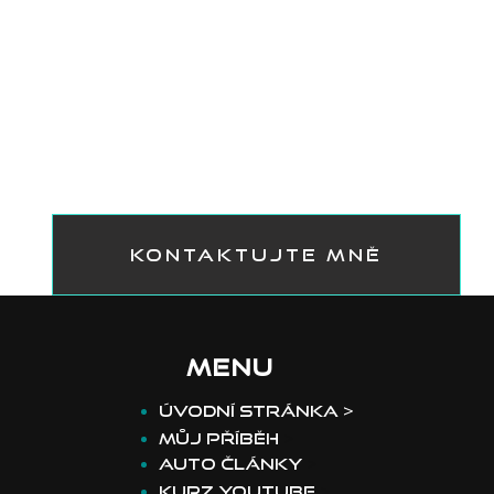
KONTAKTUJTE MNĚ
MENU
​Úvodní stránka >
Můj příběh
>
Auto články
>
Kurz youtube
>