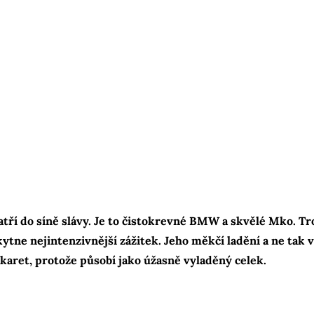
 do síně slávy. Je to čistokrevné BMW a skvělé Mko. Trou
tne nejintenzivnější zážitek. Jeho měkčí ladění a ne tak 
karet, protože působí jako úžasně vyladěný celek.