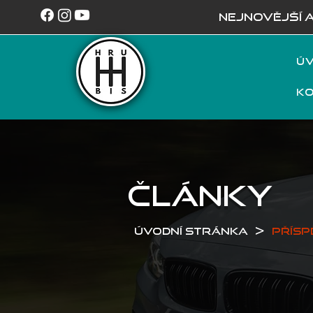
NEJNOVĚJŠÍ 
Úv
K
ČLÁNKY
>
Úvodní stránka
Přísp