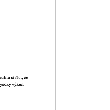
fnu si říct, že 
vysoký výkon 