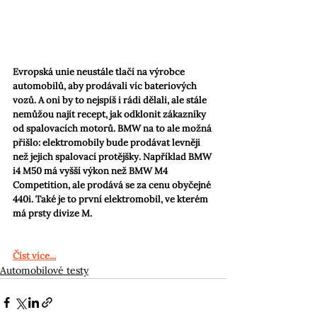
Evropská unie neustále tlačí na výrobce 
automobilů, aby prodávali víc bateriových 
vozů. A oni by to nejspíš i rádi dělali, ale stále 
nemůžou najít recept, jak odklonit zákazníky 
od spalovacích motorů. BMW na to ale možná 
přišlo: elektromobily bude prodávat levněji 
než jejich spalovací protějšky. Například BMW 
i4 M50 má vyšší výkon než BMW M4 
Competition, ale prodává se za cenu obyčejné 
440i. Také je to první elektromobil, ve kterém 
má prsty divize M.
Číst více...
Automobilové testy