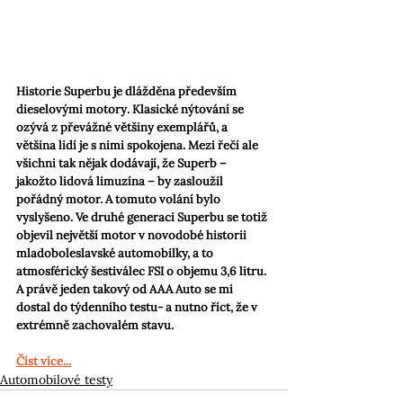
Historie Superbu je dlážděna především 
dieselovými motory. Klasické nýtování se 
ozývá z převážné většiny exemplářů, a 
většina lidí je s nimi spokojena. Mezi řečí ale 
všichni tak nějak dodávají, že Superb – 
jakožto lidová limuzína – by zasloužil 
pořádný motor. A tomuto volání bylo 
vyslyšeno. Ve druhé generaci Superbu se totiž 
objevil největší motor v novodobé historii 
mladoboleslavské automobilky, a to 
atmosférický šestiválec FSI o objemu 3,6 litru. 
A právě jeden takový od AAA Auto se mi 
dostal do týdenního testu- a nutno říct, že v 
extrémně zachovalém stavu.
Číst více...
Automobilové testy