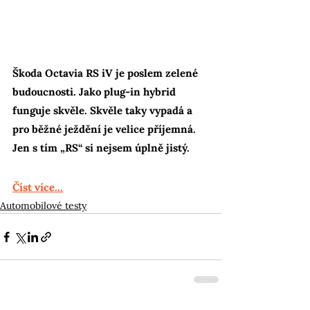
Škoda Octavia RS iV je poslem zelené 
budoucnosti. Jako plug-in hybrid 
funguje skvěle. Skvěle taky vypadá a 
pro běžné ježdění je velice příjemná. 
Jen s tím „RS“ si nejsem úplně jistý.
Číst více...
Automobilové testy