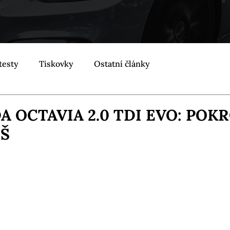
testy
Tiskovky
Ostatní články
A OCTAVIA 2.0 TDI EVO: POK
ÍŠ