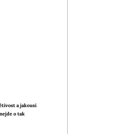
tivost a jakousi 
nejde o tak 