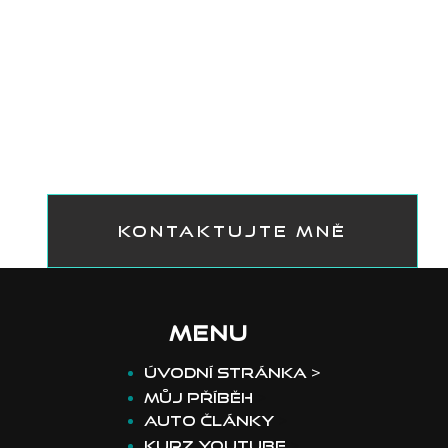
KONTAKTUJTE MNĚ
MENU
​Úvodní stránka >
Můj příběh
>
Auto články
>
Kurz youtube
>