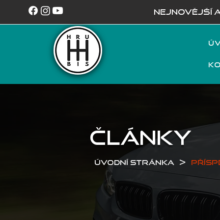
NEJNOVĚJŠÍ 
Úv
K
ČLÁNKY
>
Úvodní stránka
Přísp