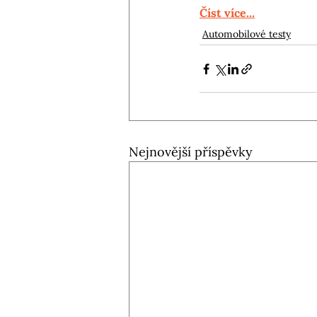
Číst více...
Automobilové testy
Nejnovější příspěvky