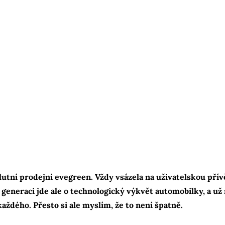
lutní prodejní evegreen. Vždy vsázela na uživatelskou přívě
generaci jde ale o technologický výkvět automobilky, a už 
každého. Přesto si ale myslím, že to není špatně.