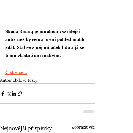
Škoda Kamiq je mnohem vyzrálejší 
auto, než by se na první pohled mohlo 
zdát. Stal se z něj miláček lidu a já se 
tomu vlastně ani nedivím.
Číst více...
Automobilové testy
Zobrazit vše
Nejnovější příspěvky