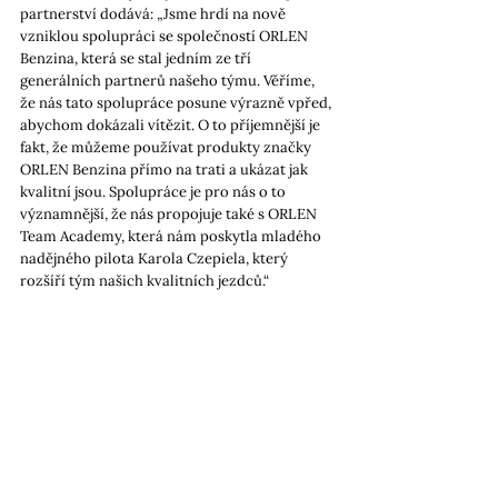
partnerství dodává: „Jsme hrdí na nově 
vzniklou spolupráci se společností ORLEN 
Benzina, která se stal jedním ze tří 
generálních partnerů našeho týmu. Věříme, 
že nás tato spolupráce posune výrazně vpřed, 
abychom dokázali vítězit. O to příjemnější je 
fakt, že můžeme používat produkty značky 
ORLEN Benzina přímo na trati a ukázat jak 
kvalitní jsou. Spolupráce je pro nás o to 
významnější, že nás propojuje také s ORLEN 
Team Academy, která nám poskytla mladého 
nadějného pilota Karola Czepiela, který 
rozšíří tým našich kvalitních jezdců.“