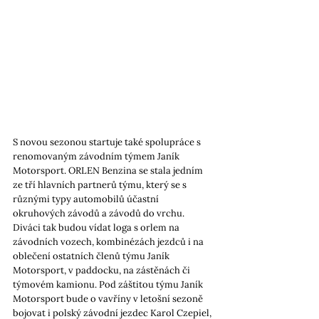
S novou sezonou startuje také spolupráce s 
renomovaným závodním týmem Janík 
Motorsport. ORLEN Benzina se stala jedním 
ze tří hlavních partnerů týmu, který se s 
různými typy automobilů účastní 
okruhových závodů a závodů do vrchu. 
Diváci tak budou vídat loga s orlem na 
závodních vozech, kombinézách jezdců i na 
oblečení ostatních členů týmu Janík 
Motorsport, v paddocku, na zástěnách či 
týmovém kamionu. Pod záštitou týmu Janík 
Motorsport bude o vavříny v letošní sezoně 
bojovat i polský závodní jezdec Karol Czepiel,