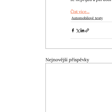
Číst více...
Automobilové testy
Nejnovější příspěvky