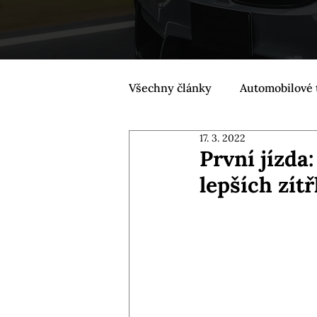
Všechny články
Automobilové 
17. 3. 2022
První jízda
lepších zít