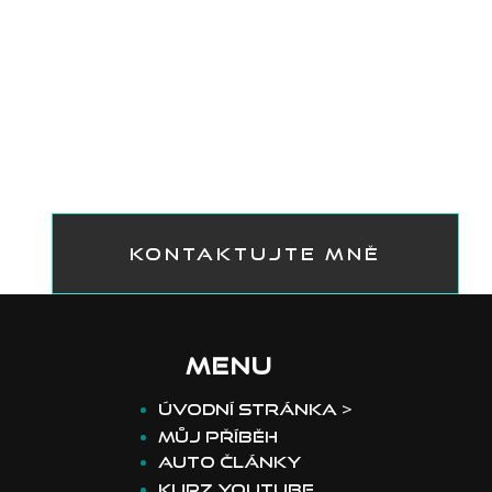
KONTAKTUJTE MNĚ
MENU
​Úvodní stránka >
Můj příběh
>
Auto články
>
Kurz youtube
>