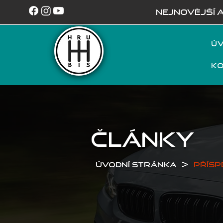
NEJNOVĚJŠÍ 
Úv
K
ČLÁNKY
>
Úvodní stránka
Přísp