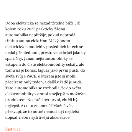
Doba elektrická se nezadržitelně blíží. Již 
kolem roku 2025 prakticky žádná 
automobilka nepřežije, pokud neprodá 
třetinu aut na elektřinu. Velký boom 
elektrických modelů v posledních letech se 
nedal přehlédnout, přesto velcí hráči jako by 
spali. Nejvýznamnější automobilky se 
vstupem do čisté elektromobility čekaly, ale 
tomu už je konec. Jaguar jako první pustil do 
světa svůj I-PACE, o kterém jste si mohli 
přečíst minulý týden, a další v řadě je Audi. 
Tato automobilka se rozhodla, že do světa 
elektromobility vstoupí s nejlepším možným 
produktem. Nechtěli být první, chtěli být 
nejlepší. A co to znamená? Možná vás 
překvapí, že to nutně nemusí být nejdelší 
dojezd, nebo nejdrtivější akcelerace.
Číst více...